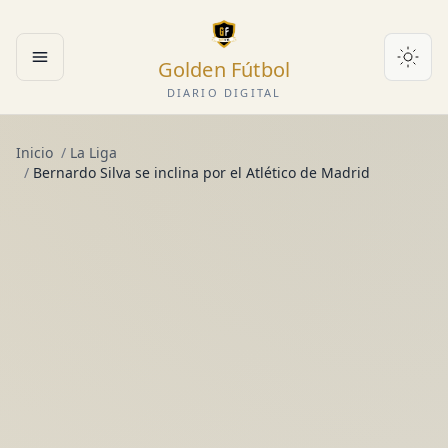
Golden Fútbol
Abrir menú
DIARIO DIGITAL
Inicio
/
La Liga
/
Bernardo Silva se inclina por el Atlético de Madrid