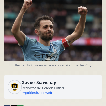
Bernardo Silva en acción con el Manchester City
Xavier Siavichay
Redactor de Golden Fútbol
@goldenfutbolweb