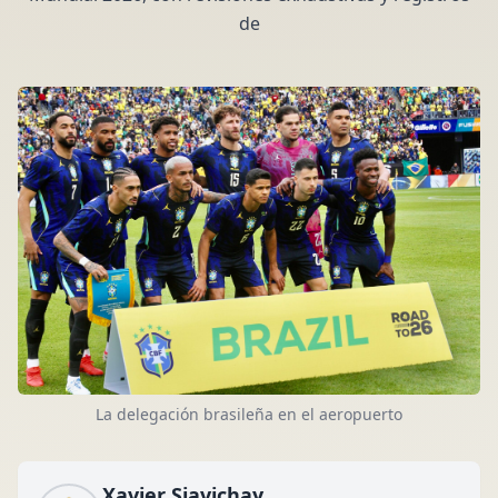
de
La delegación brasileña en el aeropuerto
Xavier Siavichay