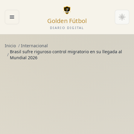
Golden Fútbol
Abrir menú
DIARIO DIGITAL
Inicio
/
Internacional
Brasil sufre riguroso control migratorio en su llegada al
/
Mundial 2026