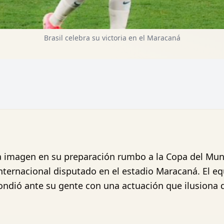
Brasil celebra su victoria en el Maracaná
na imagen en su preparación rumbo a la Copa del Mun
ternacional disputado en el estadio Maracaná. El equ
ndió ante su gente con una actuación que ilusiona d