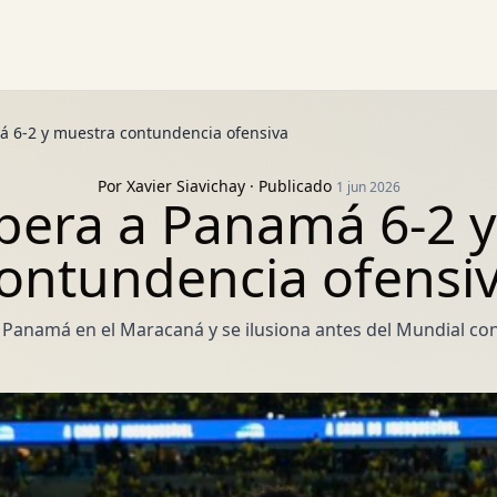
á 6-2 y muestra contundencia ofensiva
Por
Xavier Siavichay
· Publicado
1 jun 2026
upera a Panamá 6-2 
ontundencia ofensi
a Panamá en el Maracaná y se ilusiona antes del Mundial c