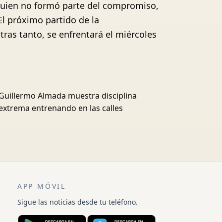
 quien no formó parte del compromiso,
El próximo partido de la
ras tanto, se enfrentará el miércoles
Guillermo Almada muestra disciplina
extrema entrenando en las calles
APP MÓVIL
Sigue las noticias desde tu teléfono.