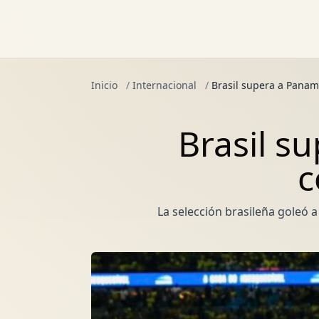
Inicio
/
Internacional
/
Brasil supera a Panam
Brasil s
c
La selección brasileña goleó 