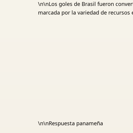
\n\nLos goles de Brasil fueron conver
marcada por la variedad de recursos e
\n\nRespuesta panameña