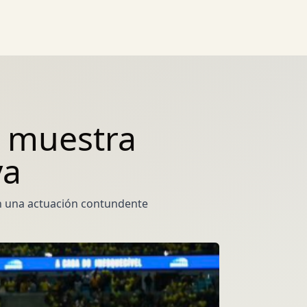
y muestra
va
on una actuación contundente