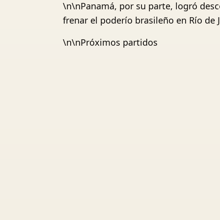
\n\nPanamá, por su parte, logró desc
frenar el poderío brasileño en Río de 
\n\nPróximos partidos