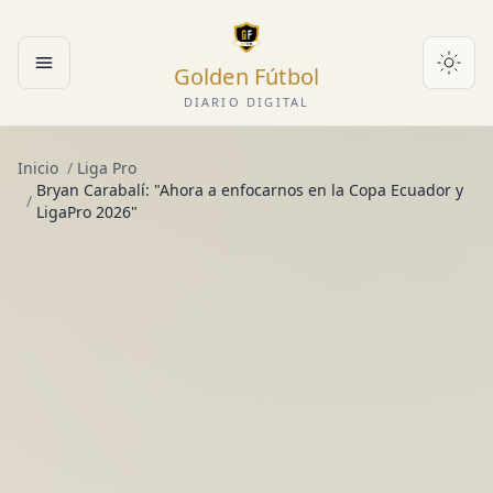
Golden Fútbol
Abrir menú
DIARIO DIGITAL
Inicio
/
Liga Pro
Bryan Carabalí: "Ahora a enfocarnos en la Copa Ecuador y
/
LigaPro 2026"