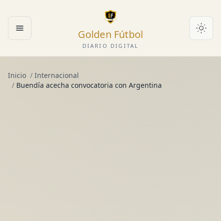
Golden Fútbol
Abrir menú
DIARIO DIGITAL
Inicio
/
Internacional
/
Buendía acecha convocatoria con Argentina