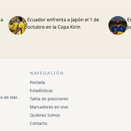
ca
Ecuador enfrenta a Japón el 1 de
E
octubre en la Copa Kirin
J
NAVEGACIÓN
Portada
Estadísticas
o de leer.
Tabla de posiciones
Marcadores en vivo
Quiénes Somos
Contacto