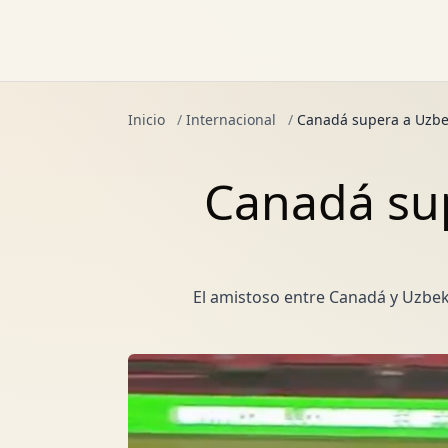
Inicio
/
Internacional
/
Canadá supera a Uzbek
Canadá sup
El amistoso entre Canadá y Uzbek