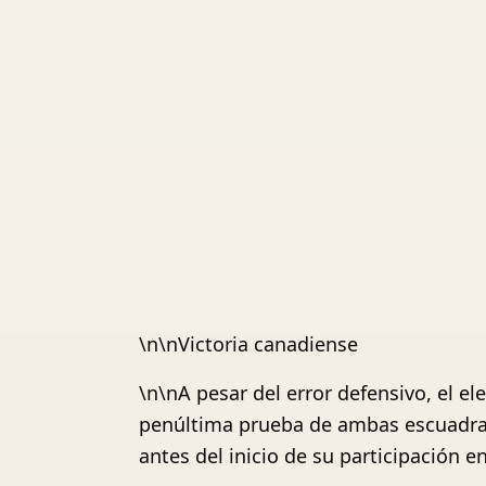
\n\nVictoria canadiense
\n\nA pesar del error defensivo, el e
penúltima prueba de ambas escuadras
antes del inicio de su participación 