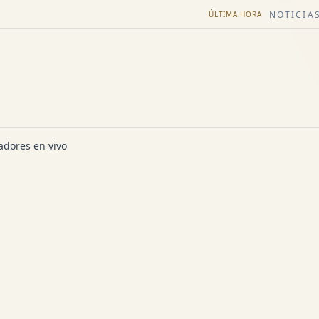
NOTICIAS
ÚLTIMA HORA
dores en vivo