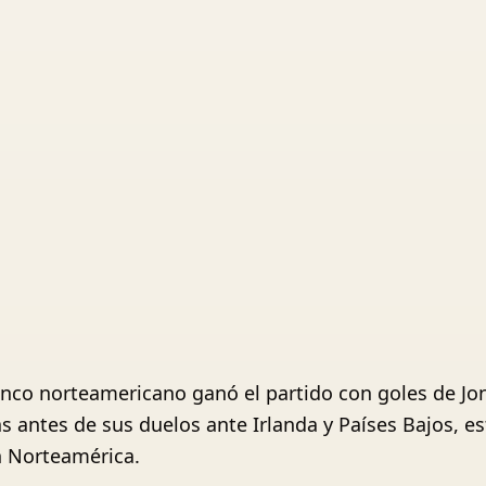
lenco norteamericano ganó el partido con goles de Jo
 antes de sus duelos ante Irlanda y Países Bajos, 
en Norteamérica.