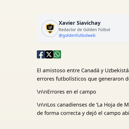
Xavier Siavichay
Redactor de Golden Fútbol
@goldenfutbolweb
El amistoso entre Canadá y Uzbekistán
errores futbolísticos que generaron d
\n\nErrores en el campo
\n\nLos canadienses de ‘La Hoja de Ma
de forma correcta y dejó el campo abi