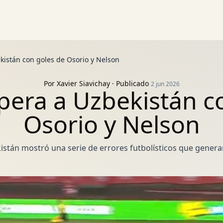
istán con goles de Osorio y Nelson
Por
Xavier Siavichay
· Publicado
2 jun 2026
era a Uzbekistán c
Osorio y Nelson
istán mostró una serie de errores futbolísticos que genera