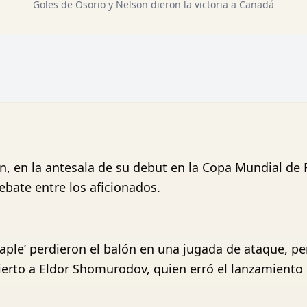
Goles de Osorio y Nelson dieron la victoria a Canadá
, en la antesala de su debut en la Copa Mundial de F
ebate entre los aficionados.
ple’ perdieron el balón en una jugada de ataque, pe
erto a Eldor Shomurodov, quien erró el lanzamiento 1v