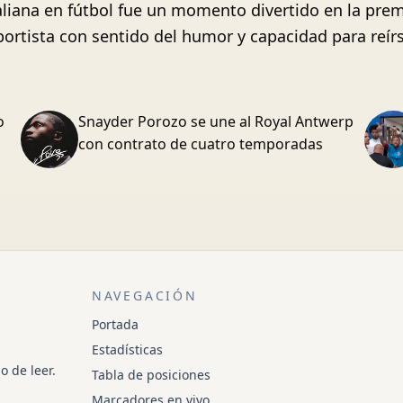
aliana en fútbol fue un momento divertido en la pre
rtista con sentido del humor y capacidad para reír
o
Snayder Porozo se une al Royal Antwerp
con contrato de cuatro temporadas
NAVEGACIÓN
Portada
Estadísticas
o de leer.
Tabla de posiciones
Marcadores en vivo