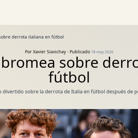
bre derrota italiana en fútbol
Por
Xavier Siavichay
· Publicado
18 may 2026
bromea sobre derrot
fútbol
ivertido sobre la derrota de Italia en fútbol después de p