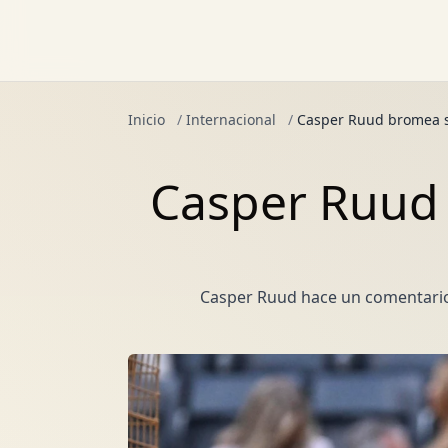
Inicio
/
Internacional
/
Casper Ruud bromea so
Casper Ruud 
Casper Ruud hace un comentario d