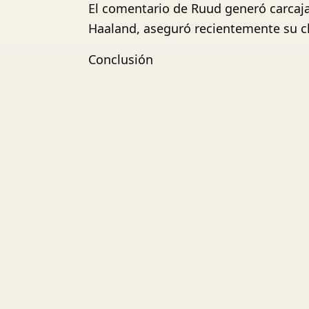
El comentario de Ruud generó carcajada
Haaland, aseguró recientemente su cla
Conclusión