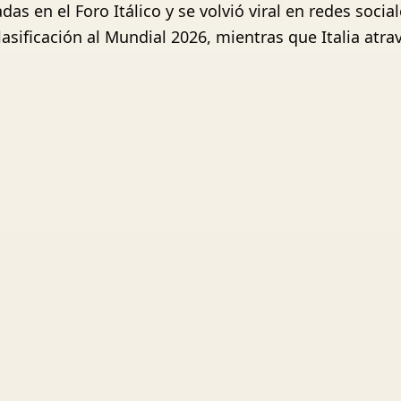
s en el Foro Itálico y se volvió viral en redes socia
sificación al Mundial 2026, mientras que Italia atrav