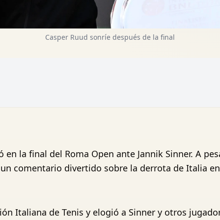
Casper Ruud sonríe después de la final
 en la final del Roma Open ante Jannik Sinner. A pes
un comentario divertido sobre la derrota de Italia en
ión Italiana de Tenis y elogió a Sinner y otros jugad