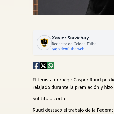
Xavier Siavichay
Redactor de Golden Fútbol
@goldenfutbolweb
El tenista noruego Casper Ruud perdió
relajado durante la premiación y hizo 
Subtítulo corto
Ruud destacó el trabajo de la Federac