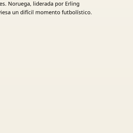
les. Noruega, liderada por Erling
iesa un difícil momento futbolístico.