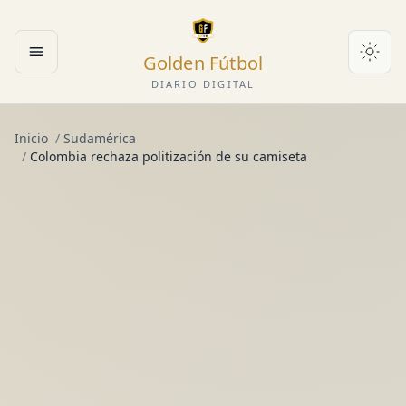
Golden Fútbol
Abrir menú
DIARIO DIGITAL
Inicio
/
Sudamérica
/
Colombia rechaza politización de su camiseta