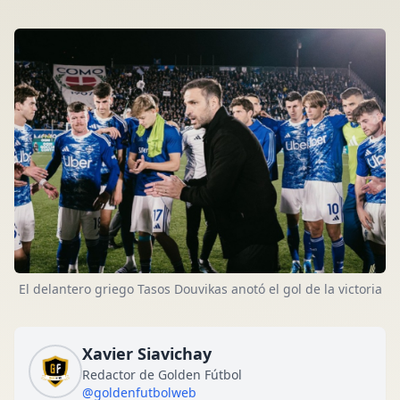
El delantero griego Tasos Douvikas anotó el gol de la victoria
Xavier Siavichay
Redactor de Golden Fútbol
@goldenfutbolweb