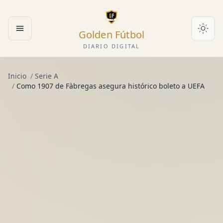
Golden Fútbol
Abrir menú
DIARIO DIGITAL
Inicio
/
Serie A
/
Como 1907 de Fàbregas asegura histórico boleto a UEFA