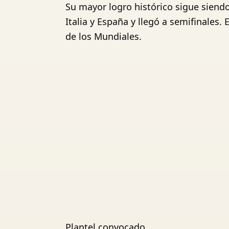
Su mayor logro histórico sigue siendo
Italia y España y llegó a semifinales.
de los Mundiales.
Plantel convocado