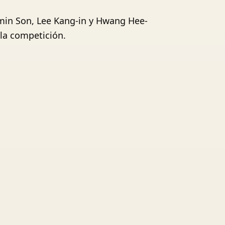
min Son, Lee Kang-in y Hwang Hee-
 la competición.