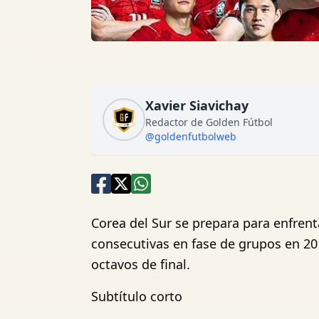
Xavier Siavichay
Redactor de Golden Fútbol
@goldenfutbolweb
Corea del Sur se prepara para enfren
consecutivas en fase de grupos en 201
octavos de final.
Subtítulo corto