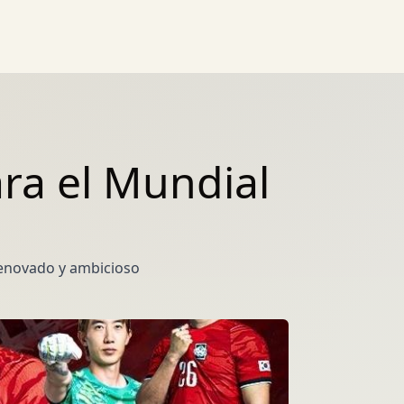
ara el Mundial
renovado y ambicioso