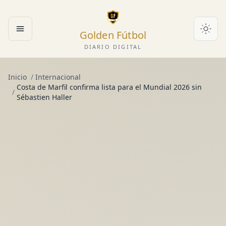
Golden Fútbol
Abrir menú
DIARIO DIGITAL
Inicio
/
Internacional
Costa de Marfil confirma lista para el Mundial 2026 sin
/
Sébastien Haller