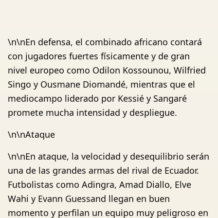
\n\nEn defensa, el combinado africano contará
con jugadores fuertes físicamente y de gran
nivel europeo como Odilon Kossounou, Wilfried
Singo y Ousmane Diomandé, mientras que el
mediocampo liderado por Kessié y Sangaré
promete mucha intensidad y despliegue.
\n\nAtaque
\n\nEn ataque, la velocidad y desequilibrio serán
una de las grandes armas del rival de Ecuador.
Futbolistas como Adingra, Amad Diallo, Elve
Wahi y Evann Guessand llegan en buen
momento y perfilan un equipo muy peligroso en