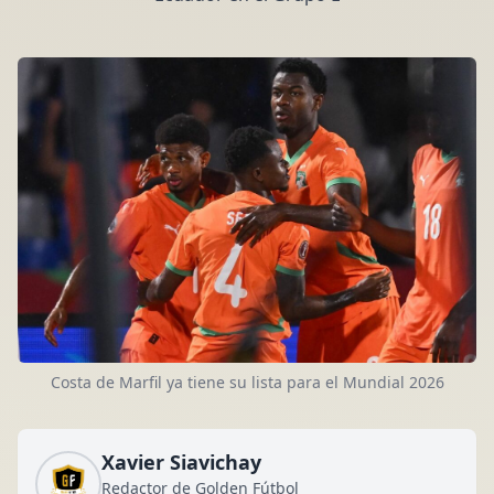
Costa de Marfil ya tiene su lista para el Mundial 2026
Xavier Siavichay
Redactor de Golden Fútbol