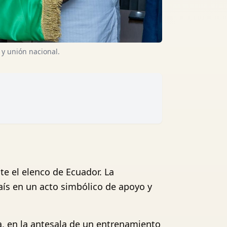
 y unión nacional.
te el elenco de Ecuador. La
país en un acto simbólico de apoyo y
a, en la antesala de un entrenamiento