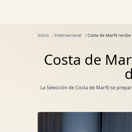
Inicio
/
Internacional
/
Costa de Marfil recib
Costa de Marf
d
La Selección de Costa de Marfil se prepar