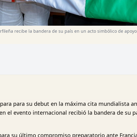
fileña recibe la bandera de su país en un acto simbólico de apoyo
epara para su debut en la máxima cita mundialista an
en el evento internacional recibió la bandera de su 
 para su último compromiso preparatorio ante Franci