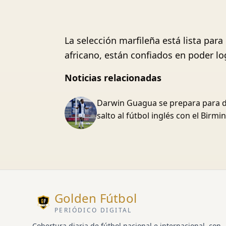
La selección marfileña está lista par
africano, están confiados en poder lo
Noticias relacionadas
Darwin Guagua se prepara para d
salto al fútbol inglés con el Birm
Golden Fútbol
PERIÓDICO DIGITAL
Cobertura diaria de fútbol nacional e internacional, con