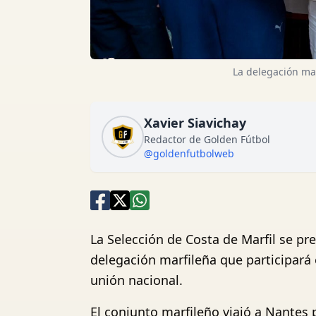
La delegación mar
Xavier Siavichay
Redactor de Golden Fútbol
@goldenfutbolweb
La Selección de Costa de Marfil se pr
delegación marfileña que participará 
unión nacional.
El conjunto marfileño viajó a Nantes