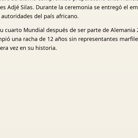
tes Adjé Silas. Durante la ceremonia se entregó el 
autoridades del país africano.
 su cuarto Mundial después de ser parte de Alemania 2
mpió una racha de 12 años sin representantes marfile
era vez en su historia.