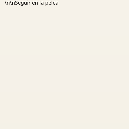
\n\nSeguir en la pelea