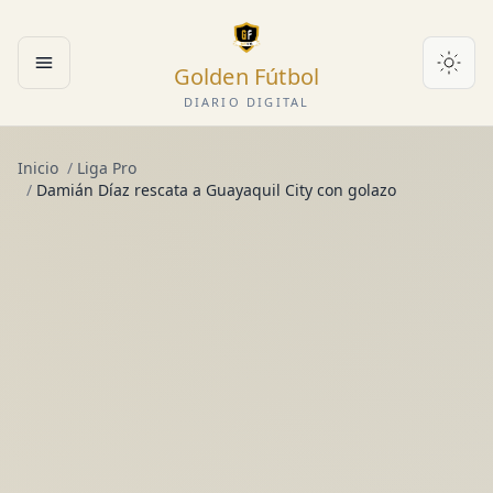
Golden Fútbol
Abrir menú
DIARIO DIGITAL
Inicio
/
Liga Pro
/
Damián Díaz rescata a Guayaquil City con golazo