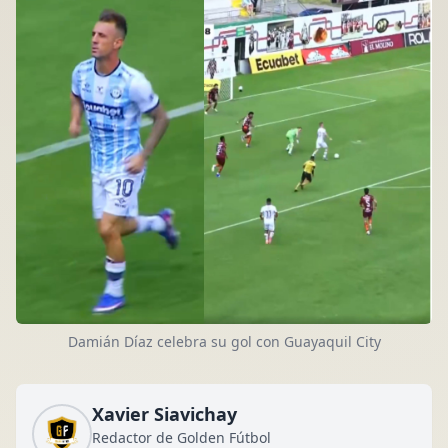
Damián Díaz celebra su gol con Guayaquil City
Xavier Siavichay
Redactor de Golden Fútbol