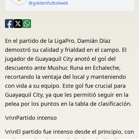
@goldenfutbolweb
En el partido de la LigaPro, Damián Díaz
demostró su calidad y frialdad en el campo. El
jugador de Guayaquil City anotó el gol del
descuento ante Mushuc Runa en Echaleche,
recortando la ventaja del local y manteniendo
con vida a su equipo. Este gol fue crucial para
Guayaquil City, ya que les permitió seguir en la
pelea por los puntos en la tabla de clasificación.
\n\nPartido intenso
\n\nEl partido fue intenso desde el principio, con