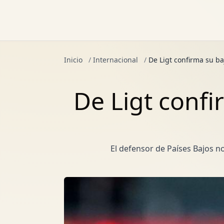
Inicio
/
Internacional
/
De Ligt confirma su b
De Ligt conf
El defensor de Países Bajos n