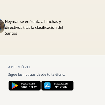
Neymar se enfrenta a hinchas y
directivos tras la clasificación del
Santos
APP MÓVIL
Sigue las noticias desde tu teléfono.