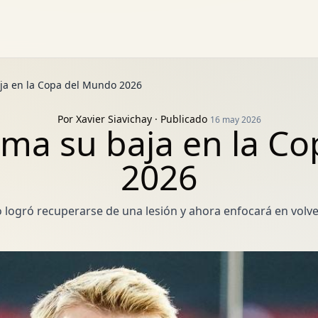
aja en la Copa del Mundo 2026
Por
Xavier Siavichay
· Publicado
16 may 2026
irma su baja en la C
2026
o logró recuperarse de una lesión y ahora enfocará en volv