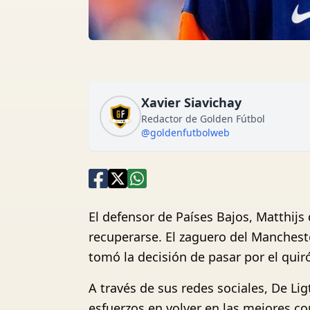
Xavier Siavichay
Redactor de Golden Fútbol
@goldenfutbolweb
El defensor de Países Bajos, Matthijs
recuperarse. El zaguero del Manchest
tomó la decisión de pasar por el quir
A través de sus redes sociales, De Li
esfuerzos en volver en las mejores co