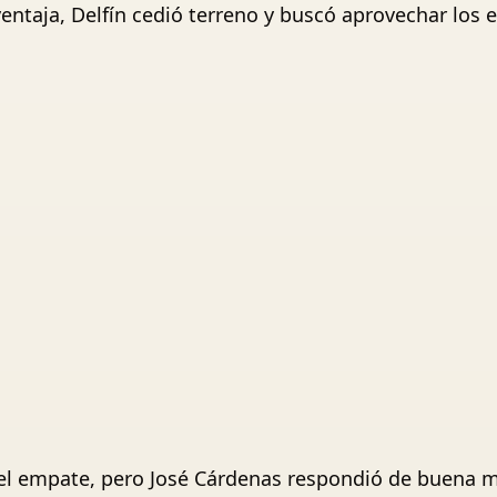
ntaja, Delfín cedió terreno y buscó aprovechar los es
r el empate, pero José Cárdenas respondió de buena m