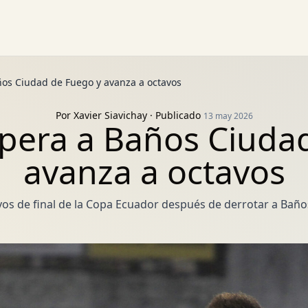
ños Ciudad de Fuego y avanza a octavos
Por
Xavier Siavichay
· Publicado
13 may 2026
upera a Baños Ciuda
avanza a octavos
avos de final de la Copa Ecuador después de derrotar a Bañ