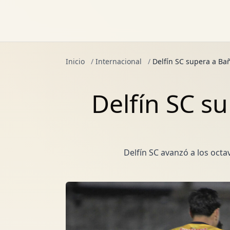
Inicio
/
Internacional
/
Delfín SC supera a Ba
Delfín SC s
Delfín SC avanzó a los oct