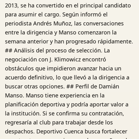
2013, se ha convertido en el principal candidato
para asumir el cargo. Según informó el
periodista Andrés Muñoz, las conversaciones
entre la dirigencia y Manso comenzaron la
semana anterior y han progresado rápidamente.
## Análisis del proceso de selección. La
negociación con J. Klimowicz encontró
obstáculos que impidieron avanzar hacia un
acuerdo definitivo, lo que llevó a la dirigencia a
buscar otras opciones. ## Perfil de Damián
Manso. Manso tiene experiencia en la
planificación deportiva y podría aportar valor a
la institución. Si se confirma su contratación,
regresaría al club para trabajar desde los
despachos. Deportivo Cuenca busca fortalecer