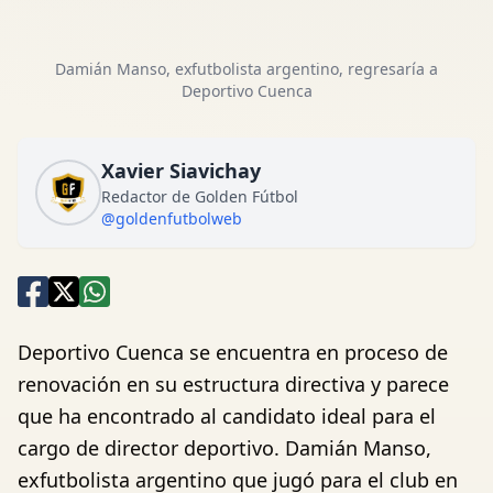
Damián Manso, exfutbolista argentino, regresaría a
Deportivo Cuenca
Xavier Siavichay
Redactor de Golden Fútbol
@goldenfutbolweb
Deportivo Cuenca se encuentra en proceso de
renovación en su estructura directiva y parece
que ha encontrado al candidato ideal para el
cargo de director deportivo. Damián Manso,
exfutbolista argentino que jugó para el club en