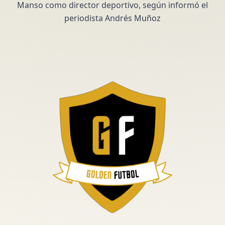
Manso como director deportivo, según informó el
periodista Andrés Muñoz