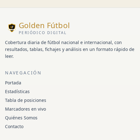
Golden Fútbol
PERIÓDICO DIGITAL
Cobertura diaria de fútbol nacional e internacional, con
resultados, tablas, fichajes y análisis en un formato rápido de
leer.
NAVEGACIÓN
Portada
Estadísticas
Tabla de posiciones
Marcadores en vivo
Quiénes Somos
Contacto