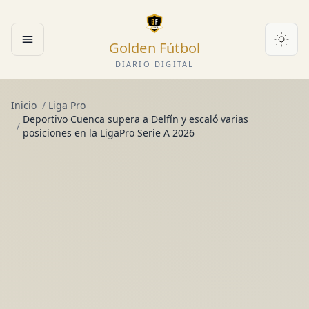
Golden Fútbol
Abrir menú
DIARIO DIGITAL
Inicio
/
Liga Pro
Deportivo Cuenca supera a Delfín y escaló varias
/
posiciones en la LigaPro Serie A 2026