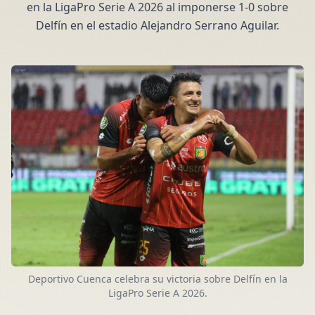
en la LigaPro Serie A 2026 al imponerse 1-0 sobre
Delfín en el estadio Alejandro Serrano Aguilar.
Deportivo Cuenca celebra su victoria sobre Delfín en la
LigaPro Serie A 2026.