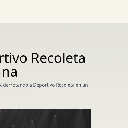
tivo Recoleta
ana
, derrotando a Deportivo Recoleta en un