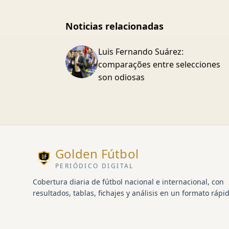
Noticias relacionadas
Luis Fernando Suárez:
comparações entre selecciones
son odiosas
Golden Fútbol
PERIÓDICO DIGITAL
Cobertura diaria de fútbol nacional e internacional, con
resultados, tablas, fichajes y análisis en un formato rápid