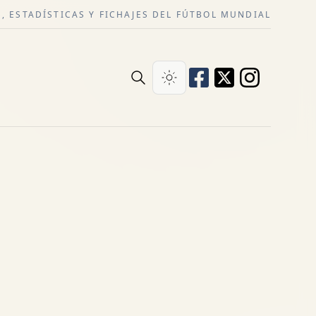
, ESTADÍSTICAS Y FICHAJES DEL FÚTBOL MUNDIAL