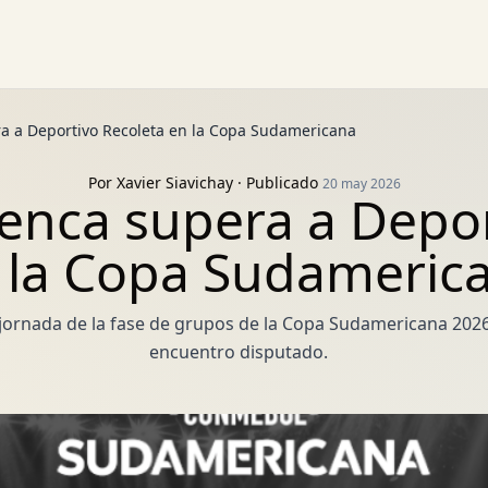
a a Deportivo Recoleta en la Copa Sudamericana
Por
Xavier Siavichay
· Publicado
20 may 2026
enca supera a Depor
 la Copa Sudameric
jornada de la fase de grupos de la Copa Sudamericana 2026
encuentro disputado.