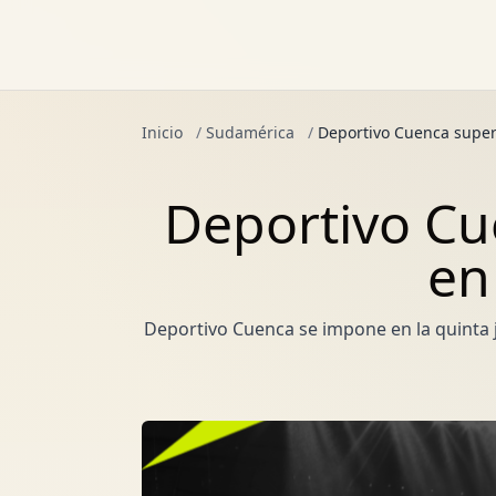
Inicio
/
Sudamérica
/
Deportivo Cuenca super
Deportivo Cu
en
Deportivo Cuenca se impone en la quinta 