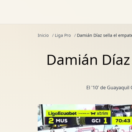
Inicio
/
Liga Pro
/
Damián Díaz sella el empate
Damián Díaz 
El '10' de Guayaqui