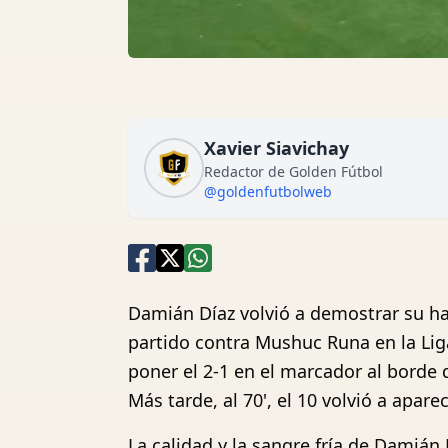
Xavier Siavichay
Redactor de Golden Fútbol
@goldenfutbolweb
Damián Díaz volvió a demostrar su hab
partido contra Mushuc Runa en la Liga
poner el 2-1 en el marcador al borde 
Más tarde, al 70', el 10 volvió a apare
La calidad y la sangre fría de Damián