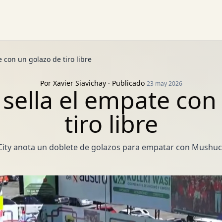
 con un golazo de tiro libre
Por
Xavier Siavichay
· Publicado
23 may 2026
sella el empate con
tiro libre
l City anota un doblete de golazos para empatar con Mushuc