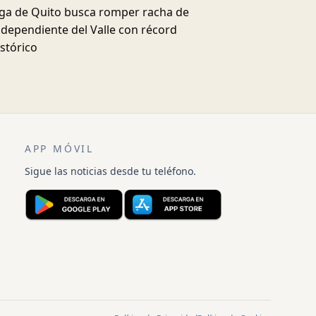
iga de Quito busca romper racha de
ndependiente del Valle con récord
istórico
APP MÓVIL
Sigue las noticias desde tu teléfono.