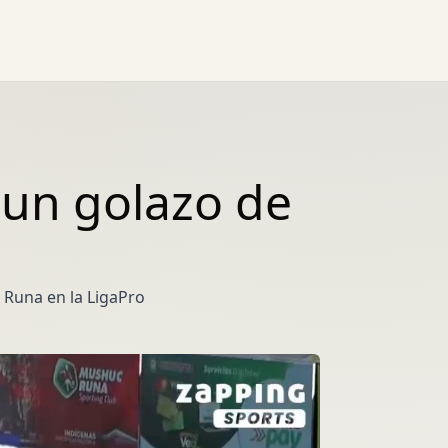
 un golazo de
 Runa en la LigaPro