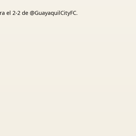
ra el 2-2 de @GuayaquilCityFC.