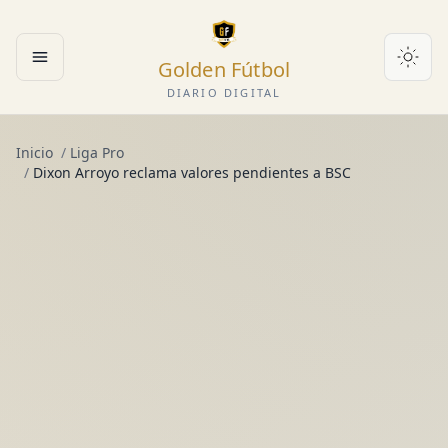
Golden Fútbol
Abrir menú
DIARIO DIGITAL
Inicio
/
Liga Pro
/
Dixon Arroyo reclama valores pendientes a BSC