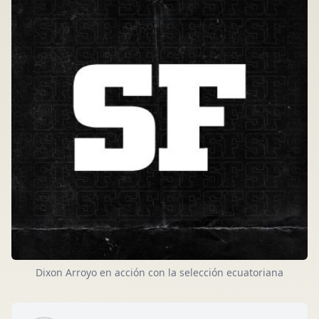
Dixon Arroyo en acción con la selección ecuatoriana