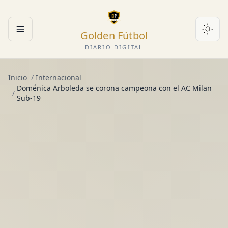
Golden Fútbol
Abrir menú
DIARIO DIGITAL
Inicio
/
Internacional
Doménica Arboleda se corona campeona con el AC Milan
/
Sub-19