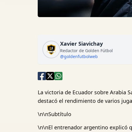
Xavier Siavichay
Redactor de Golden Fútbol
@goldenfutbolweb
La victoria de Ecuador sobre Arabia S
destacó el rendimiento de varios juga
\n\nSubtítulo
\n\nEl entrenador argentino explicó 