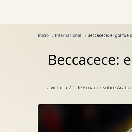
Inicio
/
Internacional
/
Beccacece: el gol fue
Beccacece: e
La victoria 2-1 de Ecuador sobre Arabi