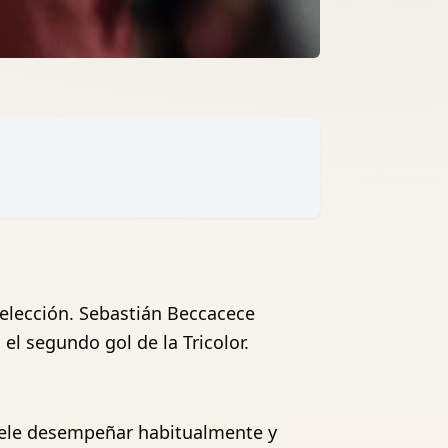
selección. Sebastián Beccacece
l segundo gol de la Tricolor.
suele desempeñar habitualmente y