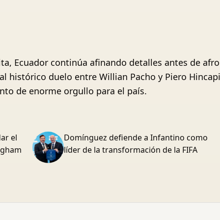
ita, Ecuador continúa afinando detalles antes de afro
al histórico duelo entre Willian Pacho y Piero Hincap
to de enorme orgullo para el país.
ar el
Domínguez defiende a Infantino como
ingham
líder de la transformación de la FIFA