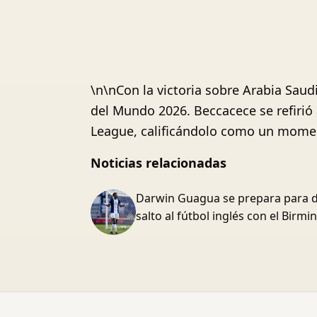
\n\nCon la victoria sobre Arabia Saud
del Mundo 2026. Beccacece se refirió 
League, calificándolo como un momen
Noticias relacionadas
Darwin Guagua se prepara para d
salto al fútbol inglés con el Birm