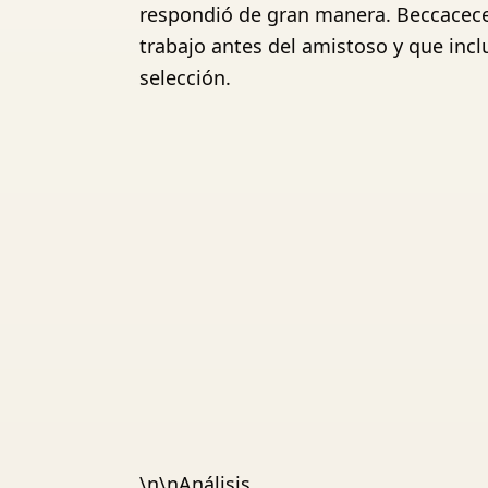
respondió de gran manera. Beccacece
trabajo antes del amistoso y que in
selección.
\n\nAnálisis