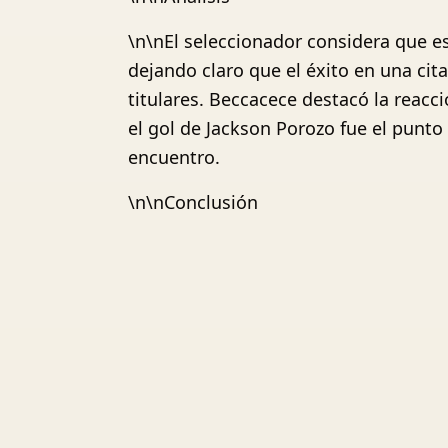
\n\nEl seleccionador considera que e
dejando claro que el éxito en una ci
titulares. Beccacece destacó la reacc
el gol de Jackson Porozo fue el punto
encuentro.
\n\nConclusión