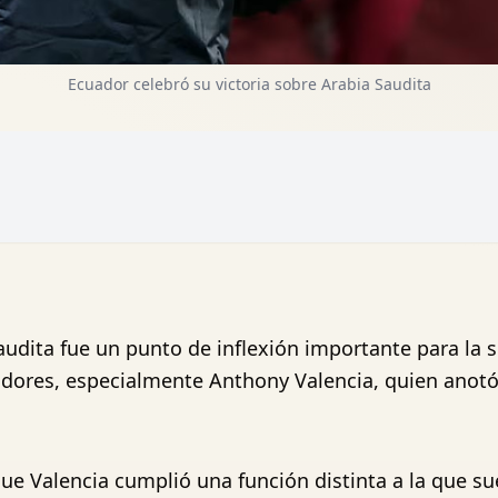
Ecuador celebró su victoria sobre Arabia Saudita
audita fue un punto de inflexión importante para la 
dores, especialmente Anthony Valencia, quien anotó e
que Valencia cumplió una función distinta a la que 