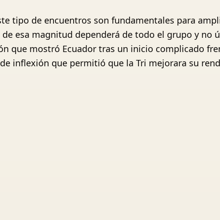
ste tipo de encuentros son fundamentales para ampli
ta de esa magnitud dependerá de todo el grupo y no 
ión que mostró Ecuador tras un inicio complicado fre
 de inflexión que permitió que la Tri mejorara su ren