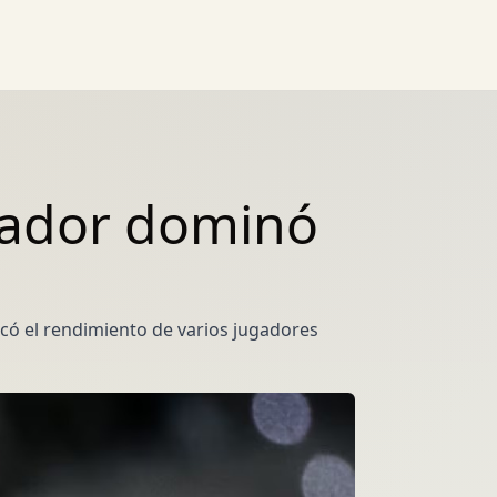
cuador dominó
acó el rendimiento de varios jugadores