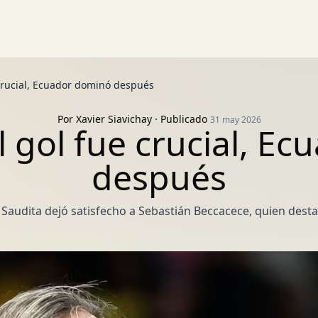
 crucial, Ecuador dominó después
Por
Xavier Siavichay
· Publicado
31 may 2026
l gol fue crucial, E
después
a Saudita dejó satisfecho a Sebastián Beccacece, quien dest