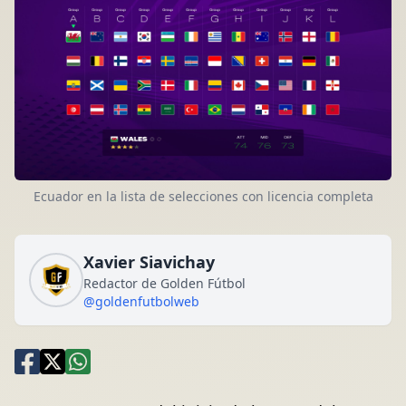
Ecuador en la lista de selecciones con licencia completa
Xavier Siavichay
Redactor de Golden Fútbol
@goldenfutbolweb