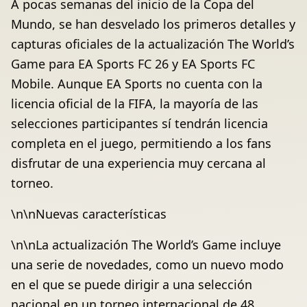
A pocas semanas del inicio de la Copa del
Mundo, se han desvelado los primeros detalles y
capturas oficiales de la actualización The World’s
Game para EA Sports FC 26 y EA Sports FC
Mobile. Aunque EA Sports no cuenta con la
licencia oficial de la FIFA, la mayoría de las
selecciones participantes sí tendrán licencia
completa en el juego, permitiendo a los fans
disfrutar de una experiencia muy cercana al
torneo.
\n\nNuevas características
\n\nLa actualización The World’s Game incluye
una serie de novedades, como un nuevo modo
en el que se puede dirigir a una selección
nacional en un torneo internacional de 48