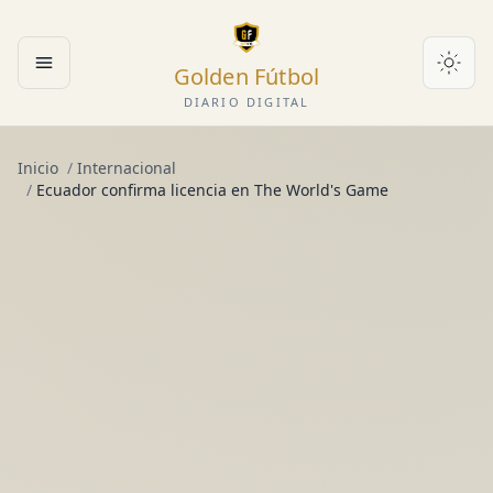
Golden Fútbol
Abrir menú
DIARIO DIGITAL
Inicio
/
Internacional
/
Ecuador confirma licencia en The World's Game