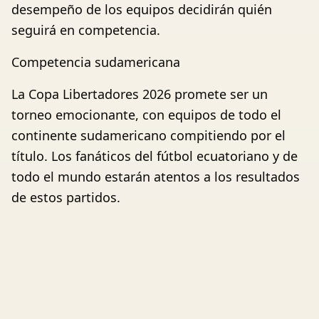
desempeño de los equipos decidirán quién
seguirá en competencia.
Competencia sudamericana
La Copa Libertadores 2026 promete ser un
torneo emocionante, con equipos de todo el
continente sudamericano compitiendo por el
título. Los fanáticos del fútbol ecuatoriano y de
todo el mundo estarán atentos a los resultados
de estos partidos.