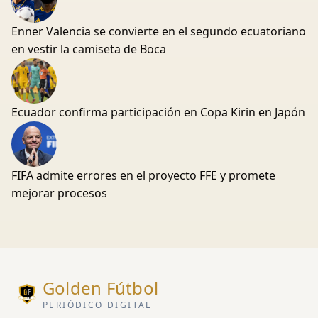
Enner Valencia se convierte en el segundo ecuatoriano
en vestir la camiseta de Boca
Ecuador confirma participación en Copa Kirin en Japón
FIFA admite errores en el proyecto FFE y promete
mejorar procesos
Golden Fútbol
PERIÓDICO DIGITAL