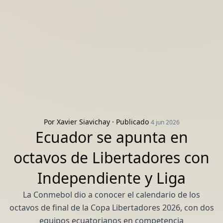
Por
Xavier Siavichay
· Publicado
4 jun 2026
Ecuador se apunta en
octavos de Libertadores con
Independiente y Liga
La Conmebol dio a conocer el calendario de los
octavos de final de la Copa Libertadores 2026, con dos
equipos ecuatorianos en competencia