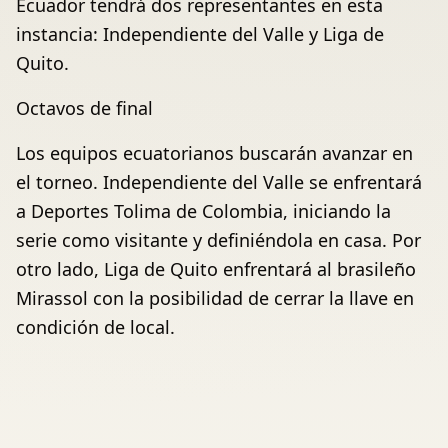
Ecuador tendrá dos representantes en esta
instancia: Independiente del Valle y Liga de
Quito.
Octavos de final
Los equipos ecuatorianos buscarán avanzar en
el torneo. Independiente del Valle se enfrentará
a Deportes Tolima de Colombia, iniciando la
serie como visitante y definiéndola en casa. Por
otro lado, Liga de Quito enfrentará al brasileño
Mirassol con la posibilidad de cerrar la llave en
condición de local.