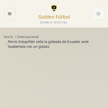
Golden Fútbol
Abrir menú
DIARIO DIGITAL
Inicio
/
Internacional
Pervis Estupiñán sella la goleada de Ecuador ante
/
Guatemala con un golazo