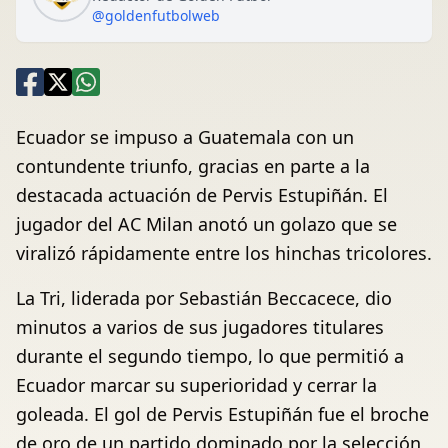
@goldenfutbolweb
Ecuador se impuso a Guatemala con un
contundente triunfo, gracias en parte a la
destacada actuación de Pervis Estupiñán. El
jugador del AC Milan anotó un golazo que se
viralizó rápidamente entre los hinchas tricolores.
La Tri, liderada por Sebastián Beccacece, dio
minutos a varios de sus jugadores titulares
durante el segundo tiempo, lo que permitió a
Ecuador marcar su superioridad y cerrar la
goleada. El gol de Pervis Estupiñán fue el broche
de oro de un partido dominado por la selección