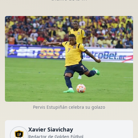
Pervis Estupiñán celebra su golazo
Xavier Siavichay
Redactor de Golden Fútbol