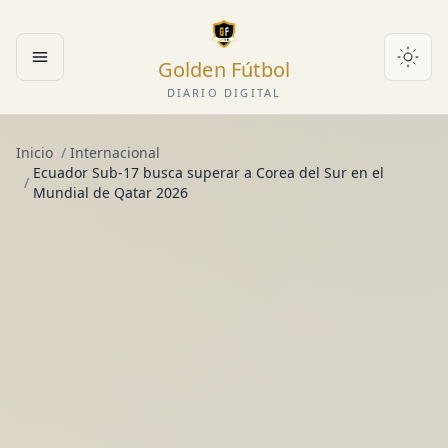
Golden Fútbol
Abrir menú
DIARIO DIGITAL
Inicio
/
Internacional
Ecuador Sub-17 busca superar a Corea del Sur en el
/
Mundial de Qatar 2026