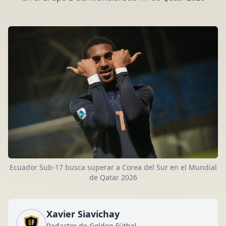
Ecuador Sub-17 busca superar a Corea del Sur en el Mundial
de Qatar 2026
Xavier Siavichay
Redactor de Golden Fútbol