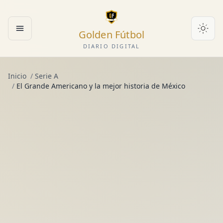
Golden Fútbol
Abrir menú
DIARIO DIGITAL
Inicio
/
Serie A
/
El Grande Americano y la mejor historia de México