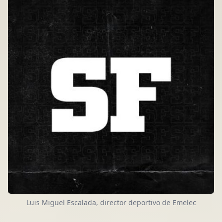
Luis Miguel Escalada, director deportivo de Emelec