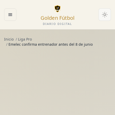
Golden Fútbol
Abrir menú
DIARIO DIGITAL
Inicio
/
Liga Pro
/
Emelec confirma entrenador antes del 8 de junio