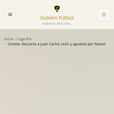
Golden Fútbol
Abrir menú
DIARIO DIGITAL
Inicio
/
Liga Pro
/
Emelec descarta a Juan Carlos León y apuesta por Nasuti