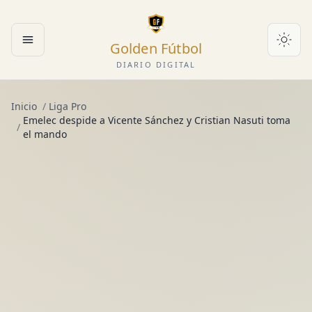
Golden Fútbol
Abrir menú
DIARIO DIGITAL
Inicio
/
Liga Pro
Emelec despide a Vicente Sánchez y Cristian Nasuti toma
/
el mando