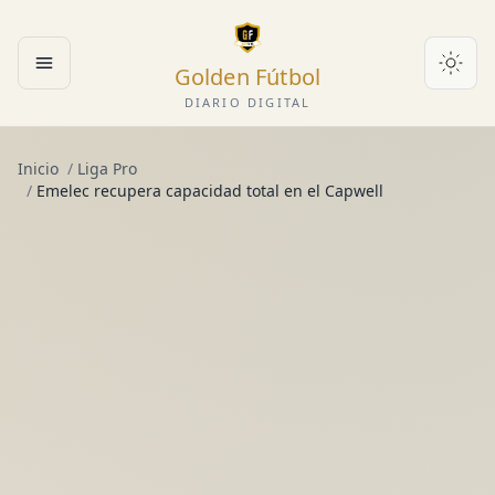
Golden Fútbol
Abrir menú
DIARIO DIGITAL
Inicio
/
Liga Pro
/
Emelec recupera capacidad total en el Capwell