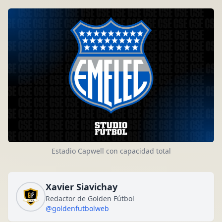
Estadio Capwell con capacidad total
Xavier Siavichay
Redactor de Golden Fútbol
@goldenfutbolweb