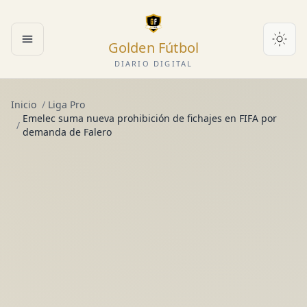
Golden Fútbol
Abrir menú
DIARIO DIGITAL
Inicio
/
Liga Pro
Emelec suma nueva prohibición de fichajes en FIFA por
/
demanda de Falero