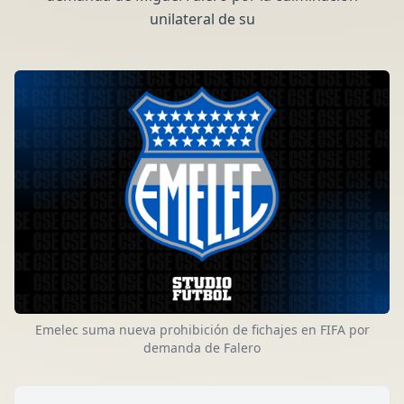
unilateral de su
Emelec suma nueva prohibición de fichajes en FIFA por
demanda de Falero