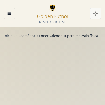
Golden Fútbol
Abrir menú
DIARIO DIGITAL
Inicio
/
Sudamérica
/
Enner Valencia supera molestia física