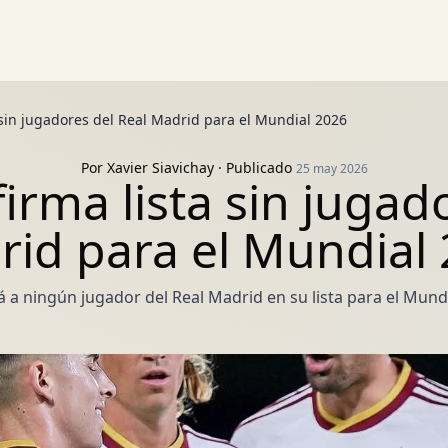
 sin jugadores del Real Madrid para el Mundial 2026
Por
Xavier Siavichay
· Publicado
25 may 2026
rma lista sin jugad
id para el Mundial
á a ningún jugador del Real Madrid en su lista para el Mundi