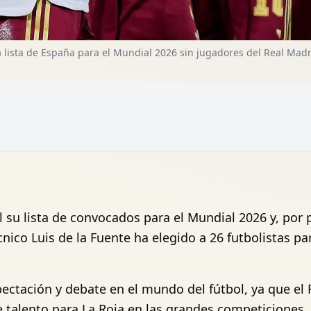
a lista de España para el Mundial 2026 sin jugadores del Real Madr
 su lista de convocados para el Mundial 2026 y, por p
nico Luis de la Fuente ha elegido a 26 futbolistas pa
ectación y debate en el mundo del fútbol, ya que el
e talento para La Roja en las grandes competiciones.