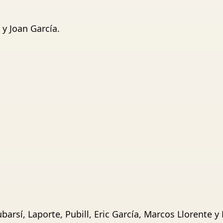
:
y Joan García.
arsí, Laporte, Pubill, Eric García, Marcos Llorente y 