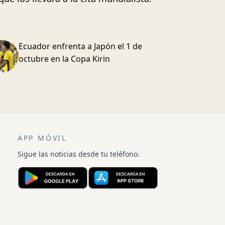
Ecuador enfrenta a Japón el 1 de
octubre en la Copa Kirin
APP MÓVIL
Sigue las noticias desde tu teléfono.