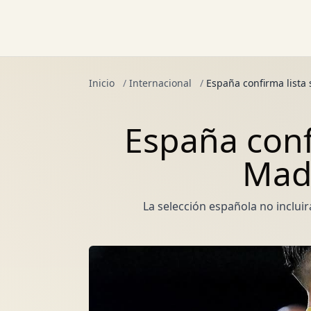
Inicio
/
Internacional
/
España confirma lista
España confi
Madr
La selección española no incluir