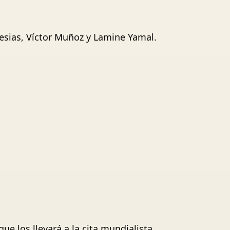
lesias, Víctor Muñoz y Lamine Yamal.
ue los llevará a la cita mundialista.