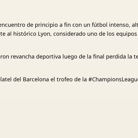
cuentro de principio a fin con un fútbol intenso, al
 al histórico Lyon, considerado uno de los equipos m
eron revancha deportiva luego de la final perdida la
atel del Barcelona el trofeo de la #ChampionsLeague 