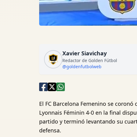
Xavier Siavichay
Redactor de Golden Fútbol
@goldenfutbolweb
El FC Barcelona Femenino se coronó
Lyonnais Féminin 4-0 en la final disp
partido y terminó levantando su cua
defensa.