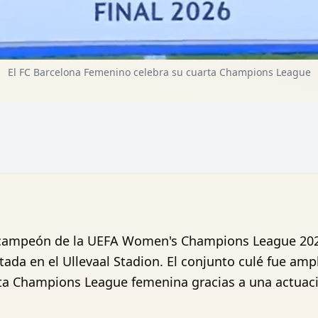
El FC Barcelona Femenino celebra su cuarta Champions League
 campeón de la UEFA Women's Champions League 2025
utada en el Ullevaal Stadion. El conjunto culé fue am
rta Champions League femenina gracias a una actuaci