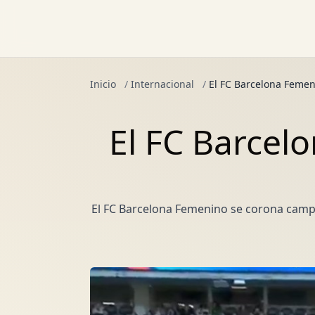
Inicio
/
Internacional
/
El FC Barcelona Feme
El FC Barcel
El FC Barcelona Femenino se corona camp