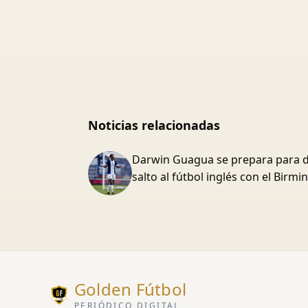
Noticias relacionadas
Darwin Guagua se prepara para d
salto al fútbol inglés con el Birm
Golden Fútbol
PERIÓDICO DIGITAL