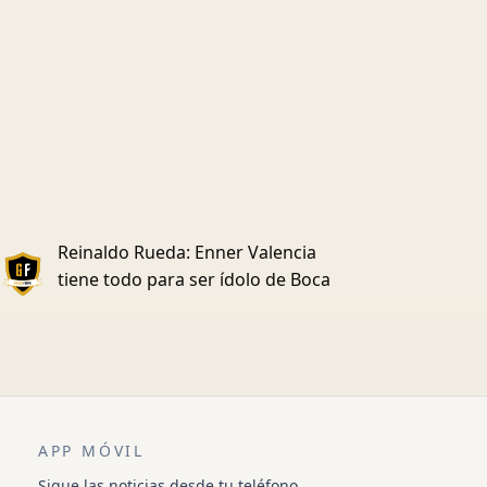
Reinaldo Rueda: Enner Valencia
tiene todo para ser ídolo de Boca
APP MÓVIL
Sigue las noticias desde tu teléfono.