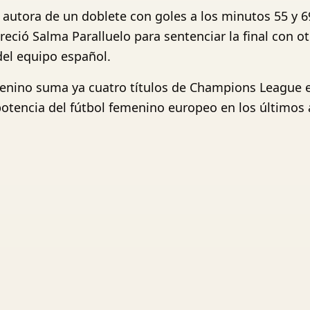
, autora de un doblete con goles a los minutos 55 y 
reció Salma Paralluelo para sentenciar la final con o
del equipo español.
enino suma ya cuatro títulos de Champions League en
otencia del fútbol femenino europeo en los últimos 