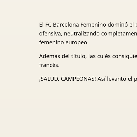
El FC Barcelona Femenino dominó el en
ofensiva, neutralizando completamente
femenino europeo.
Además del título, las culés consigui
francés.
¡SALUD, CAMPEONAS! Así levantó el pl