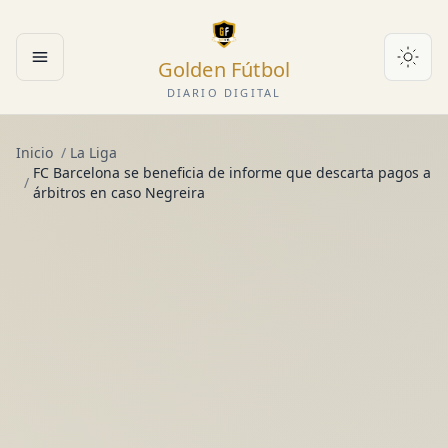
Golden Fútbol
Abrir menú
DIARIO DIGITAL
Inicio
/
La Liga
FC Barcelona se beneficia de informe que descarta pagos a
/
árbitros en caso Negreira