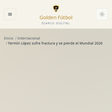
Golden Fútbol
Abrir menú
DIARIO DIGITAL
Inicio
/
Internacional
/
Fermín López sufre fractura y se pierde el Mundial 2026