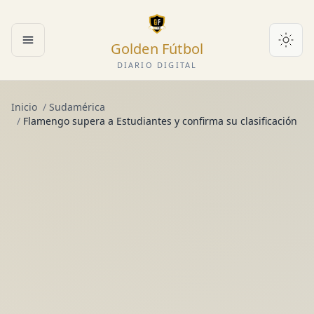
Golden Fútbol
Abrir menú
DIARIO DIGITAL
Inicio
/
Sudamérica
/
Flamengo supera a Estudiantes y confirma su clasificación