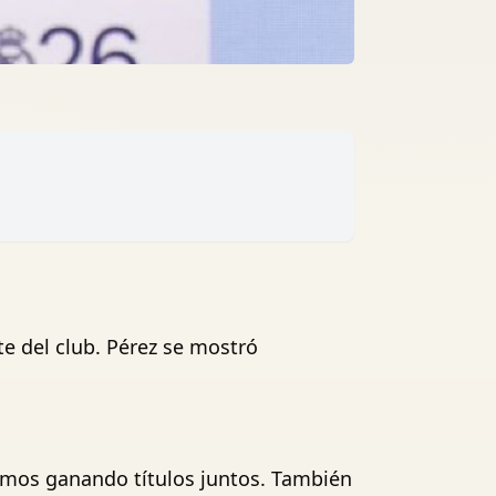
te del club. Pérez se mostró
emos ganando títulos juntos. También