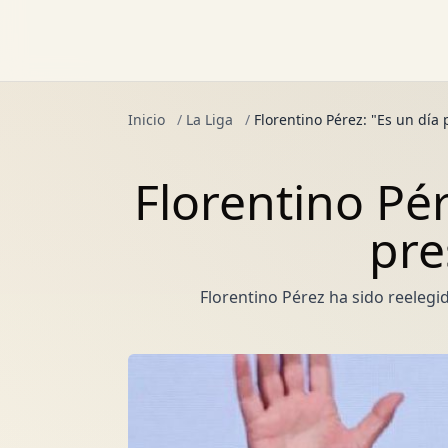
Inicio
/
La Liga
/
Florentino Pérez: "Es un día
Florentino Pér
pre
Florentino Pérez ha sido reeleg