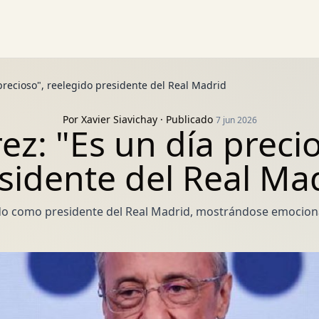
 precioso", reelegido presidente del Real Madrid
Por
Xavier Siavichay
· Publicado
7 jun 2026
ez: "Es un día preci
sidente del Real Ma
ido como presidente del Real Madrid, mostrándose emocion