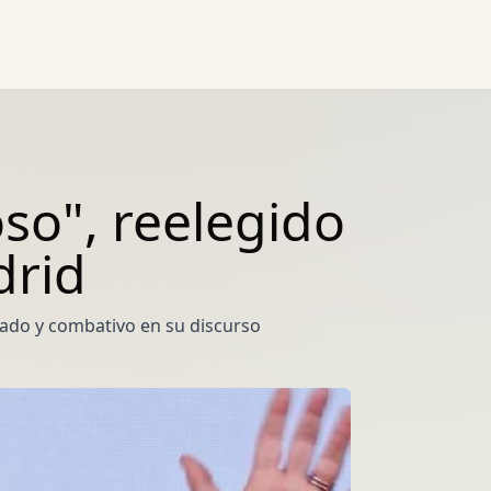
oso", reelegido
drid
ado y combativo en su discurso