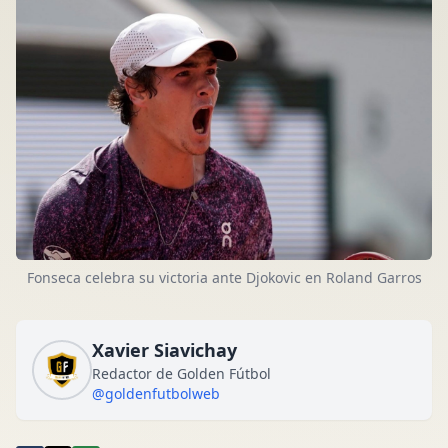
Fonseca celebra su victoria ante Djokovic en Roland Garros
Xavier Siavichay
Redactor de Golden Fútbol
@goldenfutbolweb