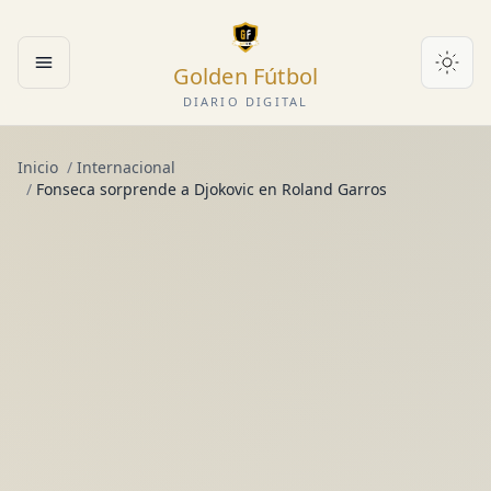
Golden Fútbol
Abrir menú
DIARIO DIGITAL
Inicio
/
Internacional
/
Fonseca sorprende a Djokovic en Roland Garros