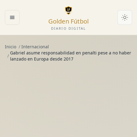
Golden Fútbol
Abrir menú
DIARIO DIGITAL
Inicio
/
Internacional
Gabriel asume responsabilidad en penalti pese a no haber
/
lanzado en Europa desde 2017