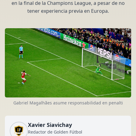
en la final de la Champions League, a pesar de no
tener experiencia previa en Europa.
Gabriel Magalhães asume responsabilidad en penalti
Xavier Siavichay
Redactor de Golden Fútbol