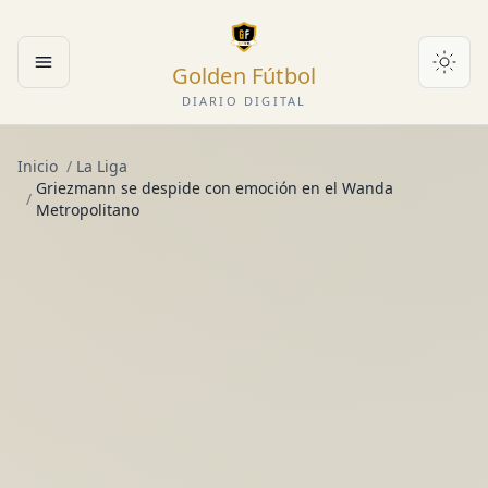
Golden Fútbol
Abrir menú
DIARIO DIGITAL
Inicio
/
La Liga
Griezmann se despide con emoción en el Wanda
/
Metropolitano