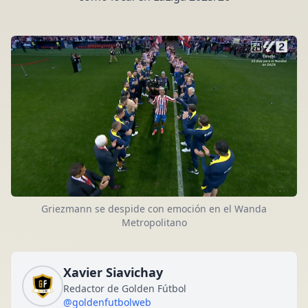
Griezmann se despide con emoción en el Wanda
Metropolitano
Xavier Siavichay
Redactor de Golden Fútbol
@goldenfutbolweb