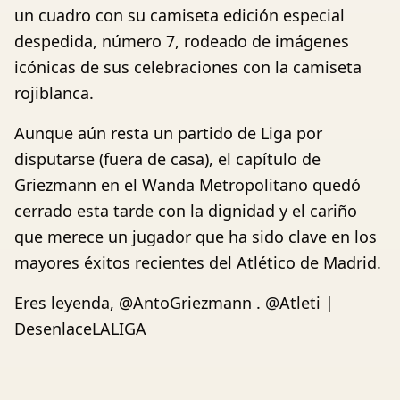
un cuadro con su camiseta edición especial
despedida, número 7, rodeado de imágenes
icónicas de sus celebraciones con la camiseta
rojiblanca.
Aunque aún resta un partido de Liga por
disputarse (fuera de casa), el capítulo de
Griezmann en el Wanda Metropolitano quedó
cerrado esta tarde con la dignidad y el cariño
que merece un jugador que ha sido clave en los
mayores éxitos recientes del Atlético de Madrid.
Eres leyenda, @AntoGriezmann . @Atleti |
DesenlaceLALIGA