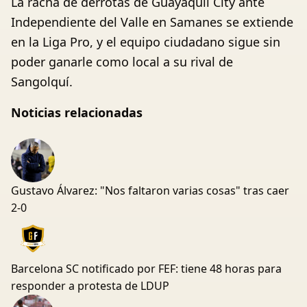
La racha de derrotas de Guayaquil City ante
Independiente del Valle en Samanes se extiende
en la Liga Pro, y el equipo ciudadano sigue sin
poder ganarle como local a su rival de
Sangolquí.
Noticias relacionadas
Gustavo Álvarez: "Nos faltaron varias cosas" tras caer
2-0
Barcelona SC notificado por FEF: tiene 48 horas para
responder a protesta de LDUP