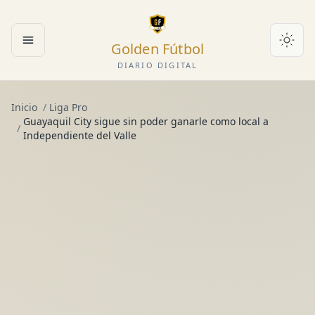
Golden Fútbol
Abrir menú
DIARIO DIGITAL
Inicio
/
Liga Pro
Guayaquil City sigue sin poder ganarle como local a
/
Independiente del Valle