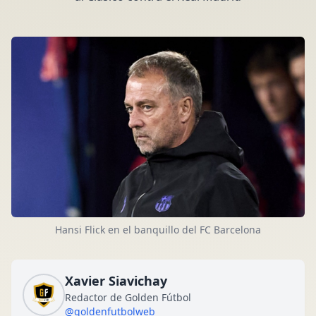
Hansi Flick en el banquillo del FC Barcelona
Xavier Siavichay
Redactor de Golden Fútbol
@goldenfutbolweb