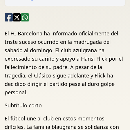
El FC Barcelona ha informado oficialmente del
triste suceso ocurrido en la madrugada del
sábado al domingo. El club azulgrana ha
expresado su cariño y apoyo a Hansi Flick por el
fallecimiento de su padre. A pesar de la
tragedia, el Clásico sigue adelante y Flick ha
decidido dirigir el partido pese al duro golpe
personal.
Subtítulo corto
El fútbol une al club en estos momentos
difíciles. La familia blaugrana se solidariza con