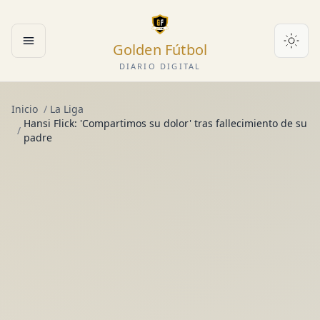
Golden Fútbol
Abrir menú
DIARIO DIGITAL
Inicio
/
La Liga
Hansi Flick: 'Compartimos su dolor' tras fallecimiento de su
/
padre