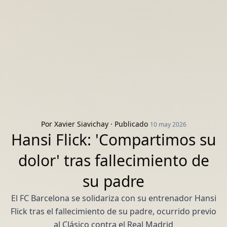
Por
Xavier Siavichay
· Publicado
10 may 2026
Hansi Flick: 'Compartimos su
dolor' tras fallecimiento de
su padre
El FC Barcelona se solidariza con su entrenador Hansi
Flick tras el fallecimiento de su padre, ocurrido previo
al Clásico contra el Real Madrid