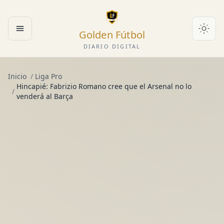
Golden Fútbol
Abrir menú
DIARIO DIGITAL
Inicio
/
Liga Pro
Hincapié: Fabrizio Romano cree que el Arsenal no lo
/
venderá al Barça