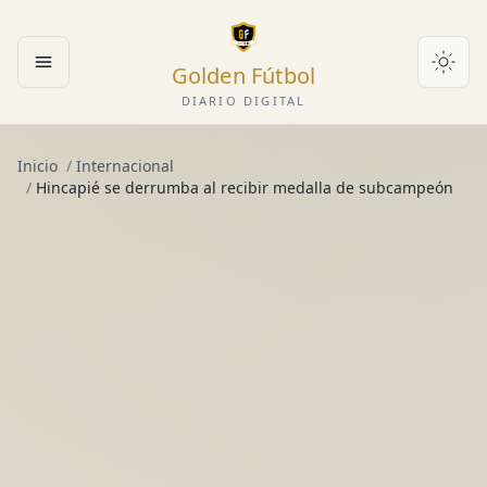
Golden Fútbol
Abrir menú
DIARIO DIGITAL
Inicio
/
Internacional
/
Hincapié se derrumba al recibir medalla de subcampeón