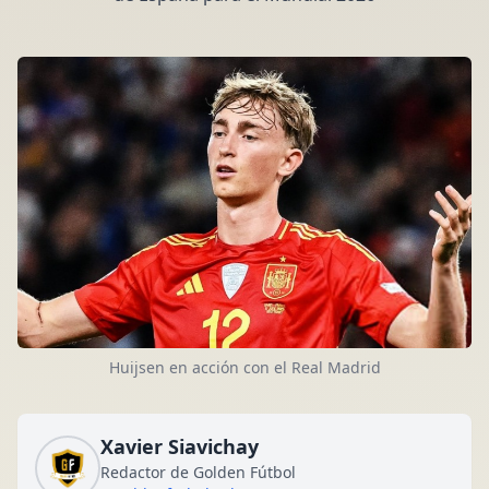
Huijsen en acción con el Real Madrid
Xavier Siavichay
Redactor de Golden Fútbol