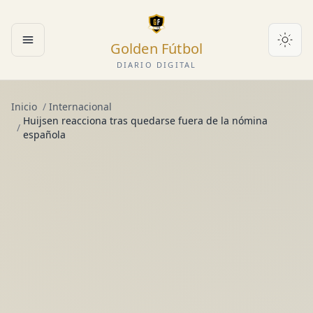
Golden Fútbol
Abrir menú
DIARIO DIGITAL
Inicio
/
Internacional
Huijsen reacciona tras quedarse fuera de la nómina
/
española