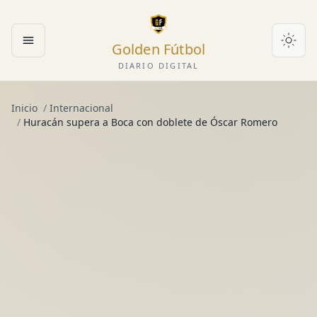
Golden Fútbol
Abrir menú
DIARIO DIGITAL
Inicio
/
Internacional
/
Huracán supera a Boca con doblete de Óscar Romero