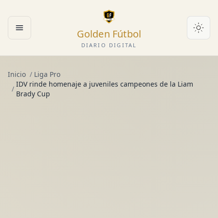
Golden Fútbol
Abrir menú
DIARIO DIGITAL
Inicio
/
Liga Pro
IDV rinde homenaje a juveniles campeones de la Liam
/
Brady Cup