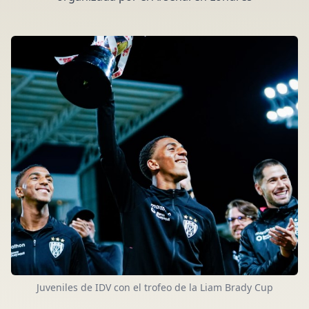
Juveniles de IDV con el trofeo de la Liam Brady Cup