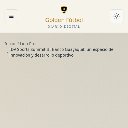
Golden Fútbol
Abrir menú
DIARIO DIGITAL
Inicio
/
Liga Pro
IDV Sports Summit III Banco Guayaquil: un espacio de
/
innovación y desarrollo deportivo