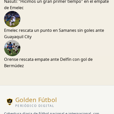
Nasuti: "Hicimos un gran primer tiempo" en el empate
de Emelec
Emelec rescata un punto en Samanes sin goles ante
Guayaquil City
Orense rescata empate ante Delfín con gol de
Bermúdez
Golden Fútbol
PERIÓDICO DIGITAL
Cobertura diaria de fútbol nacional e internacional, con